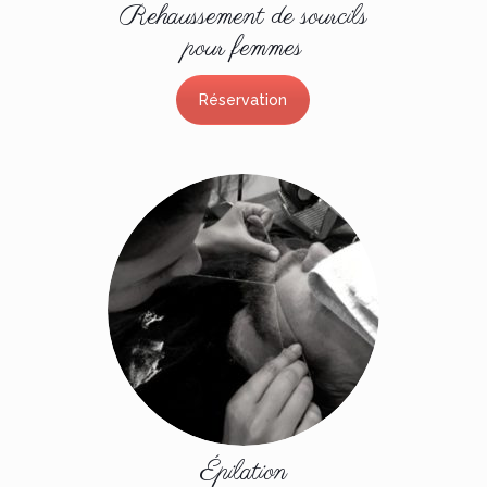
Rehaussement de sourcils
pour femmes
Réservation
Épilation